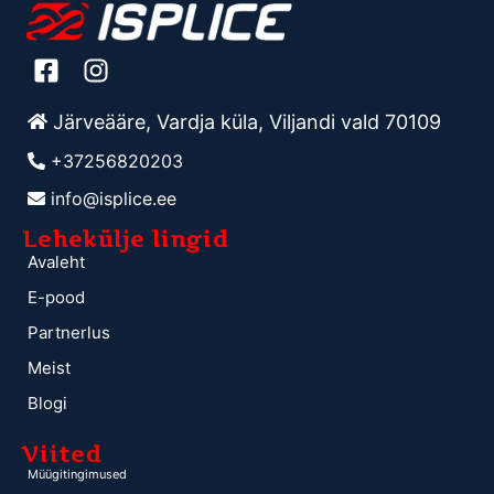
Järveääre, Vardja küla, Viljandi vald 70109
+37256820203
info@isplice.ee
Lehekülje lingid
Avaleht
E-pood
Partnerlus
Meist
Blogi
Viited
Müügitingimused