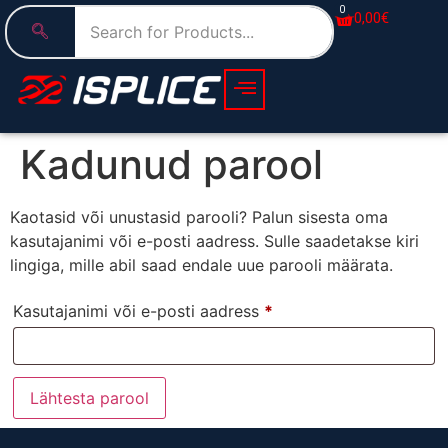
0
0,00
€
Kadunud parool
Kaotasid või unustasid parooli? Palun sisesta oma
kasutajanimi või e-posti aadress. Sulle saadetakse kiri
lingiga, mille abil saad endale uue parooli määrata.
Kasutajanimi või e-posti aadress
*
Lähtesta parool