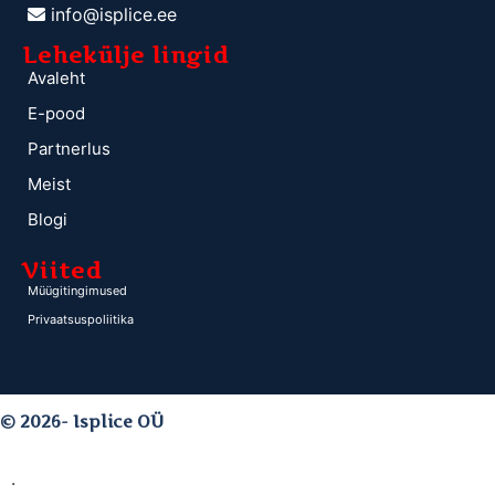
info@isplice.ee
Lehekülje lingid
Avaleht
E-pood
Partnerlus
Meist
Blogi
Viited
Müügitingimused
Privaatsuspoliitika
© 2026- Isplice OÜ
.